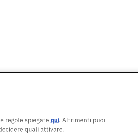
.
le regole spiegate
qui
. Altrimenti puoi
decidere quali attivare.